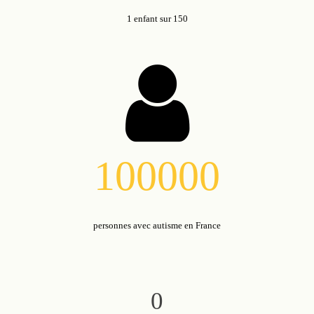
1 enfant sur 150
100000
personnes avec autisme en France
0