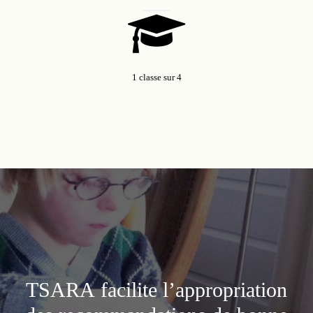
1 classe sur 4
TSARA facilite l’appropriation