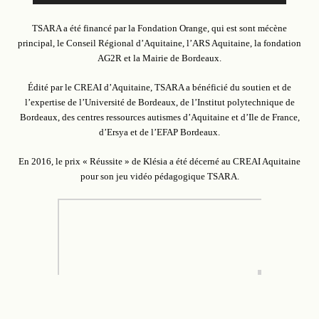
TSARA a été financé par la Fondation Orange, qui est sont mécène
principal, le Conseil Régional d’Aquitaine, l’ARS Aquitaine, la fondation
AG2R et la Mairie de Bordeaux.
Édité par le CREAI d’Aquitaine, TSARA a bénéficié du soutien et de
l’expertise de l’Université de Bordeaux, de l’Institut polytechnique de
Bordeaux, des centres ressources autismes d’Aquitaine et d’Ile de France,
d’Ersya et de l’EFAP Bordeaux.
En 2016, le prix « Réussite » de Klésia a été décerné au CREAI Aquitaine
pour son jeu vidéo pédagogique TSARA.